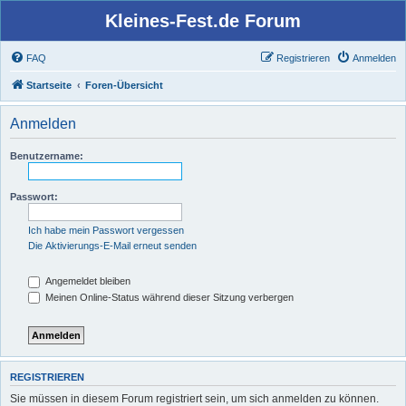
Kleines-Fest.de Forum
FAQ
Registrieren
Anmelden
Startseite
Foren-Übersicht
Anmelden
Benutzername:
Passwort:
Ich habe mein Passwort vergessen
Die Aktivierungs-E-Mail erneut senden
Angemeldet bleiben
Meinen Online-Status während dieser Sitzung verbergen
REGISTRIEREN
Sie müssen in diesem Forum registriert sein, um sich anmelden zu können.