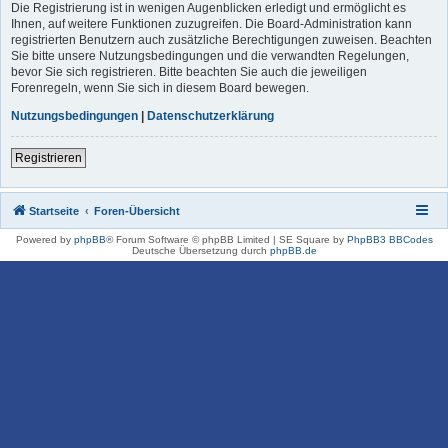
Die Registrierung ist in wenigen Augenblicken erledigt und ermöglicht es
Ihnen, auf weitere Funktionen zuzugreifen. Die Board-Administration kann
registrierten Benutzern auch zusätzliche Berechtigungen zuweisen. Beachten
Sie bitte unsere Nutzungsbedingungen und die verwandten Regelungen,
bevor Sie sich registrieren. Bitte beachten Sie auch die jeweiligen
Forenregeln, wenn Sie sich in diesem Board bewegen.
Nutzungsbedingungen
|
Datenschutzerklärung
Registrieren
Startseite
Foren-Übersicht
Powered by
phpBB
® Forum Software © phpBB Limited | SE Square by
PhpBB3 BBCodes
Deutsche Übersetzung durch
phpBB.de