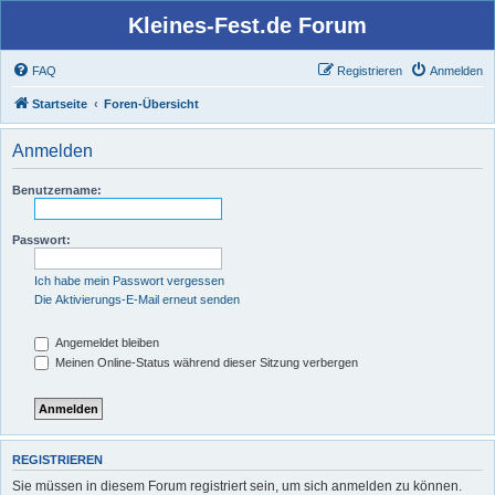
Kleines-Fest.de Forum
FAQ
Registrieren
Anmelden
Startseite
Foren-Übersicht
Anmelden
Benutzername:
Passwort:
Ich habe mein Passwort vergessen
Die Aktivierungs-E-Mail erneut senden
Angemeldet bleiben
Meinen Online-Status während dieser Sitzung verbergen
REGISTRIEREN
Sie müssen in diesem Forum registriert sein, um sich anmelden zu können.