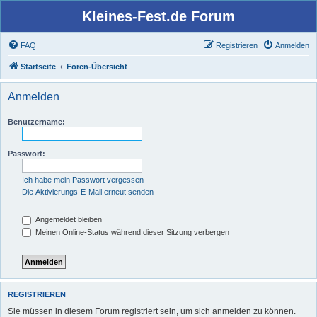
Kleines-Fest.de Forum
FAQ
Registrieren
Anmelden
Startseite
Foren-Übersicht
Anmelden
Benutzername:
Passwort:
Ich habe mein Passwort vergessen
Die Aktivierungs-E-Mail erneut senden
Angemeldet bleiben
Meinen Online-Status während dieser Sitzung verbergen
REGISTRIEREN
Sie müssen in diesem Forum registriert sein, um sich anmelden zu können.