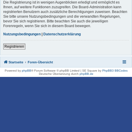
Die Registrierung ist in wenigen Augenblicken erledigt und ermöglicht es
Ihnen, auf weitere Funktionen zuzugreifen. Die Board-Administration kann
registrierten Benutzern auch zusätzliche Berechtigungen zuweisen. Beachten
Sie bitte unsere Nutzungsbedingungen und die verwandten Regelungen,
bevor Sie sich registrieren. Bitte beachten Sie auch die jeweiligen
Forenregeln, wenn Sie sich in diesem Board bewegen.
Nutzungsbedingungen
|
Datenschutzerklärung
Registrieren
Startseite
Foren-Übersicht
Powered by
phpBB
® Forum Software © phpBB Limited | SE Square by
PhpBB3 BBCodes
Deutsche Übersetzung durch
phpBB.de