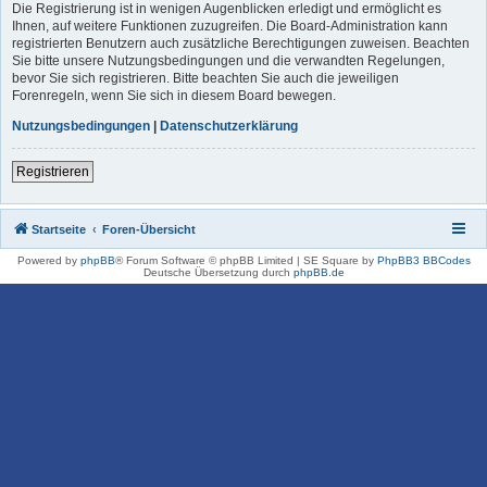
Die Registrierung ist in wenigen Augenblicken erledigt und ermöglicht es
Ihnen, auf weitere Funktionen zuzugreifen. Die Board-Administration kann
registrierten Benutzern auch zusätzliche Berechtigungen zuweisen. Beachten
Sie bitte unsere Nutzungsbedingungen und die verwandten Regelungen,
bevor Sie sich registrieren. Bitte beachten Sie auch die jeweiligen
Forenregeln, wenn Sie sich in diesem Board bewegen.
Nutzungsbedingungen
|
Datenschutzerklärung
Registrieren
Startseite
Foren-Übersicht
Powered by
phpBB
® Forum Software © phpBB Limited | SE Square by
PhpBB3 BBCodes
Deutsche Übersetzung durch
phpBB.de