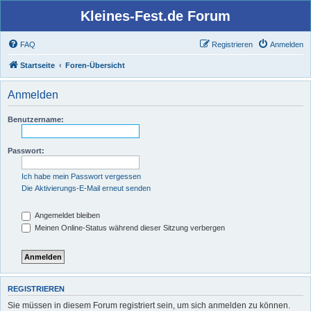
Kleines-Fest.de Forum
FAQ
Registrieren
Anmelden
Startseite
Foren-Übersicht
Anmelden
Benutzername:
Passwort:
Ich habe mein Passwort vergessen
Die Aktivierungs-E-Mail erneut senden
Angemeldet bleiben
Meinen Online-Status während dieser Sitzung verbergen
REGISTRIEREN
Sie müssen in diesem Forum registriert sein, um sich anmelden zu können.