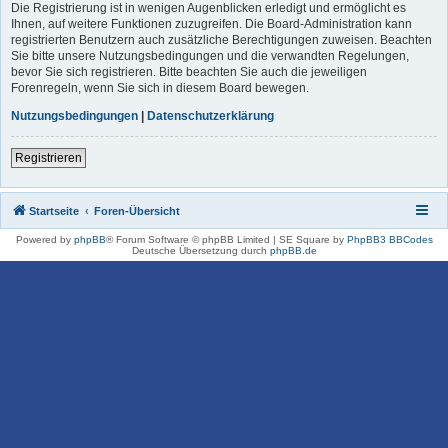
Die Registrierung ist in wenigen Augenblicken erledigt und ermöglicht es
Ihnen, auf weitere Funktionen zuzugreifen. Die Board-Administration kann
registrierten Benutzern auch zusätzliche Berechtigungen zuweisen. Beachten
Sie bitte unsere Nutzungsbedingungen und die verwandten Regelungen,
bevor Sie sich registrieren. Bitte beachten Sie auch die jeweiligen
Forenregeln, wenn Sie sich in diesem Board bewegen.
Nutzungsbedingungen
|
Datenschutzerklärung
Registrieren
Startseite
Foren-Übersicht
Powered by
phpBB
® Forum Software © phpBB Limited | SE Square by
PhpBB3 BBCodes
Deutsche Übersetzung durch
phpBB.de