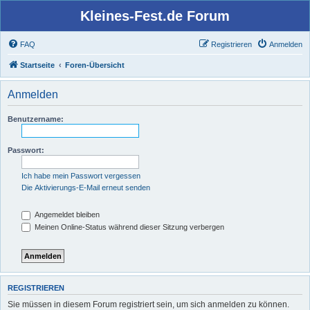
Kleines-Fest.de Forum
FAQ
Registrieren
Anmelden
Startseite
Foren-Übersicht
Anmelden
Benutzername:
Passwort:
Ich habe mein Passwort vergessen
Die Aktivierungs-E-Mail erneut senden
Angemeldet bleiben
Meinen Online-Status während dieser Sitzung verbergen
REGISTRIEREN
Sie müssen in diesem Forum registriert sein, um sich anmelden zu können.