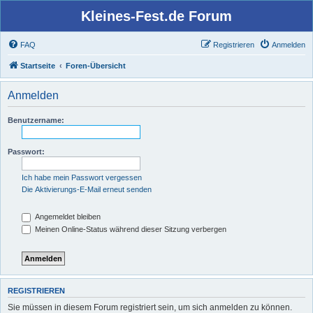
Kleines-Fest.de Forum
FAQ
Registrieren
Anmelden
Startseite
Foren-Übersicht
Anmelden
Benutzername:
Passwort:
Ich habe mein Passwort vergessen
Die Aktivierungs-E-Mail erneut senden
Angemeldet bleiben
Meinen Online-Status während dieser Sitzung verbergen
REGISTRIEREN
Sie müssen in diesem Forum registriert sein, um sich anmelden zu können.