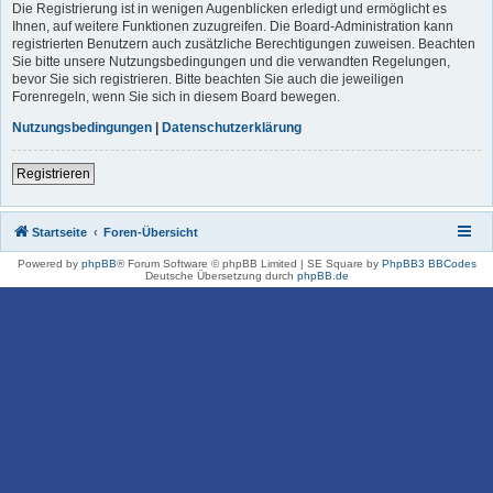
Die Registrierung ist in wenigen Augenblicken erledigt und ermöglicht es
Ihnen, auf weitere Funktionen zuzugreifen. Die Board-Administration kann
registrierten Benutzern auch zusätzliche Berechtigungen zuweisen. Beachten
Sie bitte unsere Nutzungsbedingungen und die verwandten Regelungen,
bevor Sie sich registrieren. Bitte beachten Sie auch die jeweiligen
Forenregeln, wenn Sie sich in diesem Board bewegen.
Nutzungsbedingungen
|
Datenschutzerklärung
Registrieren
Startseite
Foren-Übersicht
Powered by
phpBB
® Forum Software © phpBB Limited | SE Square by
PhpBB3 BBCodes
Deutsche Übersetzung durch
phpBB.de