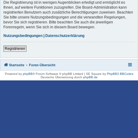
Die Registrierung ist in wenigen Augenblicken erledigt und ermöglicht es
Ihnen, auf weitere Funktionen zuzugreifen. Die Board-Administration kann
registrierten Benutzern auch zusätzliche Berechtigungen zuweisen. Beachten
Sie bitte unsere Nutzungsbedingungen und die verwandten Regelungen,
bevor Sie sich registrieren. Bitte beachten Sie auch die jeweiligen
Forenregeln, wenn Sie sich in diesem Board bewegen.
Nutzungsbedingungen
|
Datenschutzerklärung
Registrieren
Startseite
Foren-Übersicht
Powered by
phpBB
® Forum Software © phpBB Limited | SE Square by
PhpBB3 BBCodes
Deutsche Übersetzung durch
phpBB.de