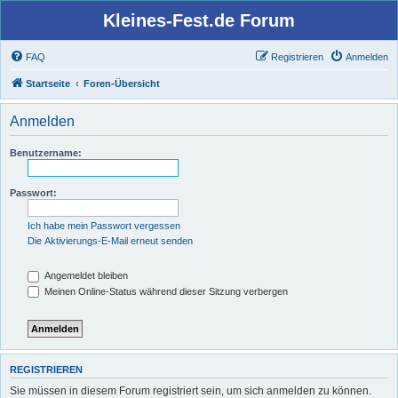
Kleines-Fest.de Forum
FAQ
Registrieren
Anmelden
Startseite
Foren-Übersicht
Anmelden
Benutzername:
Passwort:
Ich habe mein Passwort vergessen
Die Aktivierungs-E-Mail erneut senden
Angemeldet bleiben
Meinen Online-Status während dieser Sitzung verbergen
REGISTRIEREN
Sie müssen in diesem Forum registriert sein, um sich anmelden zu können.