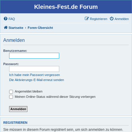
Kleines-Fest.de Forum
FAQ
Registrieren
Anmelden
Startseite
Foren-Übersicht
Anmelden
Benutzername:
Passwort:
Ich habe mein Passwort vergessen
Die Aktivierungs-E-Mail erneut senden
Angemeldet bleiben
Meinen Online-Status während dieser Sitzung verbergen
REGISTRIEREN
Sie müssen in diesem Forum registriert sein, um sich anmelden zu können.