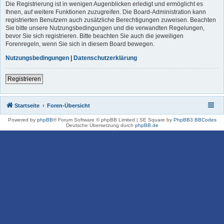
Die Registrierung ist in wenigen Augenblicken erledigt und ermöglicht es
Ihnen, auf weitere Funktionen zuzugreifen. Die Board-Administration kann
registrierten Benutzern auch zusätzliche Berechtigungen zuweisen. Beachten
Sie bitte unsere Nutzungsbedingungen und die verwandten Regelungen,
bevor Sie sich registrieren. Bitte beachten Sie auch die jeweiligen
Forenregeln, wenn Sie sich in diesem Board bewegen.
Nutzungsbedingungen
|
Datenschutzerklärung
Registrieren
Startseite
Foren-Übersicht
Powered by
phpBB
® Forum Software © phpBB Limited | SE Square by
PhpBB3 BBCodes
Deutsche Übersetzung durch
phpBB.de