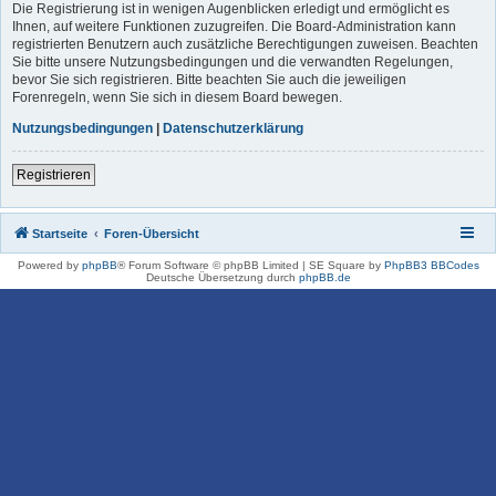
Die Registrierung ist in wenigen Augenblicken erledigt und ermöglicht es
Ihnen, auf weitere Funktionen zuzugreifen. Die Board-Administration kann
registrierten Benutzern auch zusätzliche Berechtigungen zuweisen. Beachten
Sie bitte unsere Nutzungsbedingungen und die verwandten Regelungen,
bevor Sie sich registrieren. Bitte beachten Sie auch die jeweiligen
Forenregeln, wenn Sie sich in diesem Board bewegen.
Nutzungsbedingungen
|
Datenschutzerklärung
Registrieren
Startseite
Foren-Übersicht
Powered by
phpBB
® Forum Software © phpBB Limited | SE Square by
PhpBB3 BBCodes
Deutsche Übersetzung durch
phpBB.de