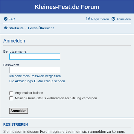
Kleines-Fest.de Forum
FAQ
Registrieren
Anmelden
Startseite
Foren-Übersicht
Anmelden
Benutzername:
Passwort:
Ich habe mein Passwort vergessen
Die Aktivierungs-E-Mail erneut senden
Angemeldet bleiben
Meinen Online-Status während dieser Sitzung verbergen
REGISTRIEREN
Sie müssen in diesem Forum registriert sein, um sich anmelden zu können.