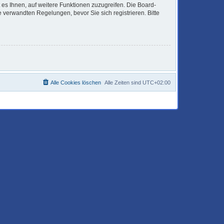
 es Ihnen, auf weitere Funktionen zuzugreifen. Die Board-
verwandten Regelungen, bevor Sie sich registrieren. Bitte
Alle Cookies löschen
Alle Zeiten sind
UTC+02:00