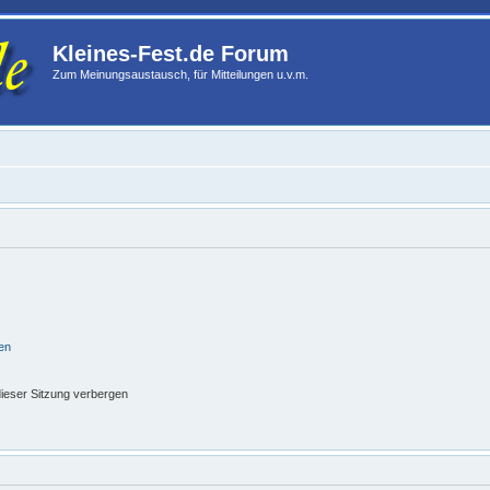
Kleines-Fest.de Forum
Zum Meinungsaustausch, für Mitteilungen u.v.m.
en
ieser Sitzung verbergen