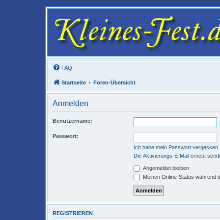
FAQ
Startseite
Foren-Übersicht
Anmelden
Benutzername:
Passwort:
Ich habe mein Passwort vergessen
Die Aktivierungs-E-Mail erneut send
Angemeldet bleiben
Meinen Online-Status während d
REGISTRIEREN