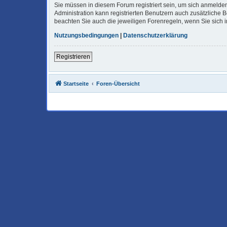
Sie müssen in diesem Forum registriert sein, um sich anmelden
Administration kann registrierten Benutzern auch zusätzliche
beachten Sie auch die jeweiligen Forenregeln, wenn Sie sich
Nutzungsbedingungen
|
Datenschutzerklärung
Registrieren
Startseite
Foren-Übersicht