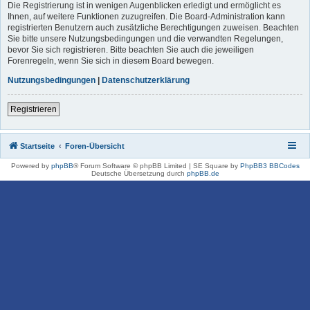
Die Registrierung ist in wenigen Augenblicken erledigt und ermöglicht es
Ihnen, auf weitere Funktionen zuzugreifen. Die Board-Administration kann
registrierten Benutzern auch zusätzliche Berechtigungen zuweisen. Beachten
Sie bitte unsere Nutzungsbedingungen und die verwandten Regelungen,
bevor Sie sich registrieren. Bitte beachten Sie auch die jeweiligen
Forenregeln, wenn Sie sich in diesem Board bewegen.
Nutzungsbedingungen
|
Datenschutzerklärung
Registrieren
Startseite
Foren-Übersicht
Powered by
phpBB
® Forum Software © phpBB Limited | SE Square by
PhpBB3 BBCodes
Deutsche Übersetzung durch
phpBB.de