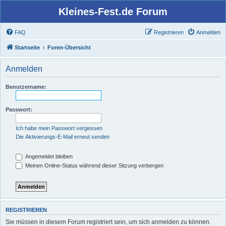
Kleines-Fest.de Forum
FAQ
Registrieren
Anmelden
Startseite
Foren-Übersicht
Anmelden
Benutzername:
Passwort:
Ich habe mein Passwort vergessen
Die Aktivierungs-E-Mail erneut senden
Angemeldet bleiben
Meinen Online-Status während dieser Sitzung verbergen
REGISTRIEREN
Sie müssen in diesem Forum registriert sein, um sich anmelden zu können.