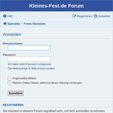
Kleines-Fest.de Forum
FAQ
Registrieren
Anmelden
Startseite
Foren-Übersicht
Anmelden
Benutzername:
Passwort:
Ich habe mein Passwort vergessen
Die Aktivierungs-E-Mail erneut senden
Angemeldet bleiben
Meinen Online-Status während dieser Sitzung verbergen
REGISTRIEREN
Sie müssen in diesem Forum registriert sein, um sich anmelden zu können.