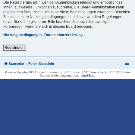
Die Registrierung ist in wenigen Augenblicken erledigt und ermöglicht es
Ihnen, auf weitere Funktionen zuzugreifen. Die Board-Administration kann
registrierten Benutzern auch zusätzliche Berechtigungen zuweisen. Beachten
Sie bitte unsere Nutzungsbedingungen und die verwandten Regelungen,
bevor Sie sich registrieren. Bitte beachten Sie auch die jeweiligen
Forenregeln, wenn Sie sich in diesem Board bewegen.
Nutzungsbedingungen
|
Datenschutzerklärung
Registrieren
Startseite
Foren-Übersicht
Powered by
phpBB
® Forum Software © phpBB Limited | SE Square by
PhpBB3 BBCodes
Deutsche Übersetzung durch
phpBB.de