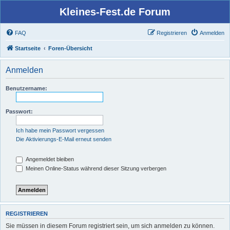
Kleines-Fest.de Forum
FAQ
Registrieren
Anmelden
Startseite
Foren-Übersicht
Anmelden
Benutzername:
Passwort:
Ich habe mein Passwort vergessen
Die Aktivierungs-E-Mail erneut senden
Angemeldet bleiben
Meinen Online-Status während dieser Sitzung verbergen
REGISTRIEREN
Sie müssen in diesem Forum registriert sein, um sich anmelden zu können.