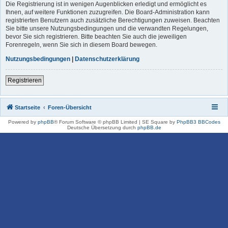
Die Registrierung ist in wenigen Augenblicken erledigt und ermöglicht es
Ihnen, auf weitere Funktionen zuzugreifen. Die Board-Administration kann
registrierten Benutzern auch zusätzliche Berechtigungen zuweisen. Beachten
Sie bitte unsere Nutzungsbedingungen und die verwandten Regelungen,
bevor Sie sich registrieren. Bitte beachten Sie auch die jeweiligen
Forenregeln, wenn Sie sich in diesem Board bewegen.
Nutzungsbedingungen
|
Datenschutzerklärung
Registrieren
Startseite
Foren-Übersicht
Powered by
phpBB
® Forum Software © phpBB Limited | SE Square by
PhpBB3 BBCodes
Deutsche Übersetzung durch
phpBB.de