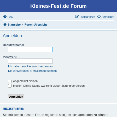
Kleines-Fest.de Forum
FAQ
Registrieren
Anmelden
Startseite
Foren-Übersicht
Anmelden
Benutzername:
Passwort:
Ich habe mein Passwort vergessen
Die Aktivierungs-E-Mail erneut senden
Angemeldet bleiben
Meinen Online-Status während dieser Sitzung verbergen
REGISTRIEREN
Sie müssen in diesem Forum registriert sein, um sich anmelden zu können.