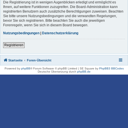
Die Registrierung ist in wenigen Augenblicken erledigt und ermöglicht es
Ihnen, auf weitere Funktionen zuzugreifen. Die Board-Administration kann
registrierten Benutzern auch zusätzliche Berechtigungen zuweisen. Beachten
Sie bitte unsere Nutzungsbedingungen und die verwandten Regelungen,
bevor Sie sich registrieren. Bitte beachten Sie auch die jeweiligen
Forenregeln, wenn Sie sich in diesem Board bewegen.
Nutzungsbedingungen
|
Datenschutzerklärung
Registrieren
Startseite
Foren-Übersicht
Powered by
phpBB
® Forum Software © phpBB Limited | SE Square by
PhpBB3 BBCodes
Deutsche Übersetzung durch
phpBB.de