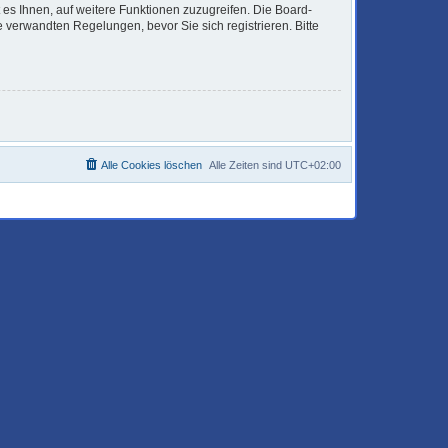
 es Ihnen, auf weitere Funktionen zuzugreifen. Die Board-
verwandten Regelungen, bevor Sie sich registrieren. Bitte
Alle Cookies löschen
Alle Zeiten sind
UTC+02:00