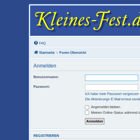
FAQ
Startseite
Foren-Übersicht
Anmelden
Benutzername:
Passwort:
Ich habe mein Passwort vergessen
Die Aktivierungs-E-Mail erneut send
Angemeldet bleiben
Meinen Online-Status während d
REGISTRIEREN