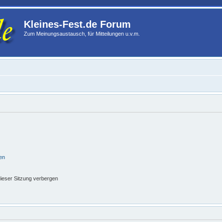
Kleines-Fest.de Forum
Zum Meinungsaustausch, für Mitteilungen u.v.m.
en
ieser Sitzung verbergen