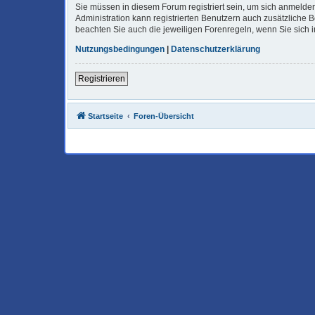
Sie müssen in diesem Forum registriert sein, um sich anmelden
Administration kann registrierten Benutzern auch zusätzliche
beachten Sie auch die jeweiligen Forenregeln, wenn Sie sich
Nutzungsbedingungen
|
Datenschutzerklärung
Registrieren
Startseite
Foren-Übersicht