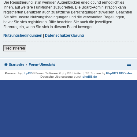
Die Registrierung ist in wenigen Augenblicken erledigt und ermöglicht es
Ihnen, auf weitere Funktionen zuzugreifen. Die Board-Administration kann
registrierten Benutzern auch zusätzliche Berechtigungen zuweisen. Beachten
Sie bitte unsere Nutzungsbedingungen und die verwandten Regelungen,
bevor Sie sich registrieren. Bitte beachten Sie auch die jeweiligen
Forenregeln, wenn Sie sich in diesem Board bewegen.
Nutzungsbedingungen
|
Datenschutzerklärung
Registrieren
Startseite
Foren-Übersicht
Powered by
phpBB
® Forum Software © phpBB Limited | SE Square by
PhpBB3 BBCodes
Deutsche Übersetzung durch
phpBB.de