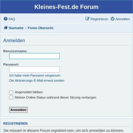
Kleines-Fest.de Forum
FAQ
Registrieren
Anmelden
Startseite
Foren-Übersicht
Anmelden
Benutzername:
Passwort:
Ich habe mein Passwort vergessen
Die Aktivierungs-E-Mail erneut senden
Angemeldet bleiben
Meinen Online-Status während dieser Sitzung verbergen
REGISTRIEREN
Sie müssen in diesem Forum registriert sein, um sich anmelden zu können.