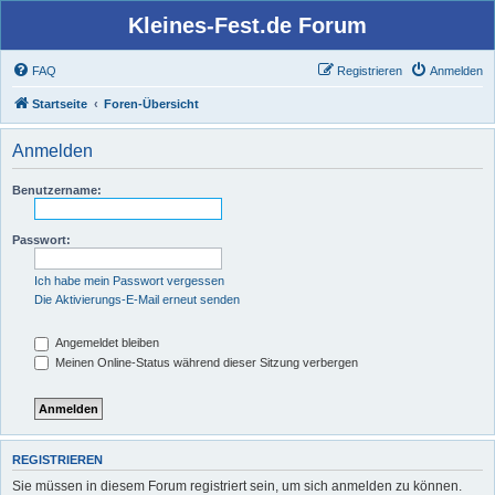
Kleines-Fest.de Forum
FAQ
Registrieren
Anmelden
Startseite
Foren-Übersicht
Anmelden
Benutzername:
Passwort:
Ich habe mein Passwort vergessen
Die Aktivierungs-E-Mail erneut senden
Angemeldet bleiben
Meinen Online-Status während dieser Sitzung verbergen
REGISTRIEREN
Sie müssen in diesem Forum registriert sein, um sich anmelden zu können.