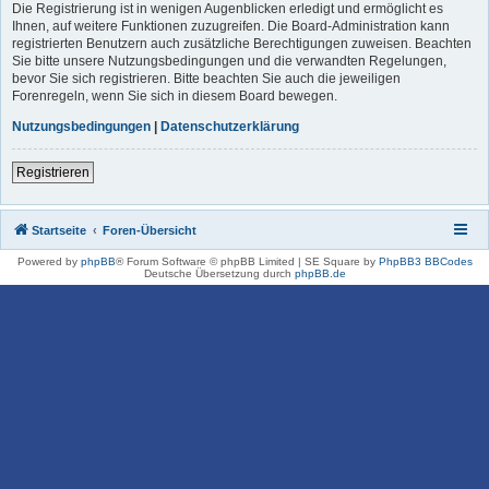
Die Registrierung ist in wenigen Augenblicken erledigt und ermöglicht es
Ihnen, auf weitere Funktionen zuzugreifen. Die Board-Administration kann
registrierten Benutzern auch zusätzliche Berechtigungen zuweisen. Beachten
Sie bitte unsere Nutzungsbedingungen und die verwandten Regelungen,
bevor Sie sich registrieren. Bitte beachten Sie auch die jeweiligen
Forenregeln, wenn Sie sich in diesem Board bewegen.
Nutzungsbedingungen
|
Datenschutzerklärung
Registrieren
Startseite
Foren-Übersicht
Powered by
phpBB
® Forum Software © phpBB Limited | SE Square by
PhpBB3 BBCodes
Deutsche Übersetzung durch
phpBB.de