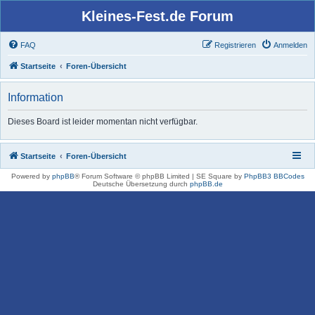
Kleines-Fest.de Forum
FAQ
Registrieren
Anmelden
Startseite
Foren-Übersicht
Information
Dieses Board ist leider momentan nicht verfügbar.
Startseite
Foren-Übersicht
Powered by
phpBB
® Forum Software © phpBB Limited | SE Square by
PhpBB3 BBCodes
Deutsche Übersetzung durch
phpBB.de