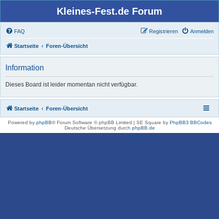
Kleines-Fest.de Forum
FAQ
Registrieren
Anmelden
Startseite
Foren-Übersicht
Information
Dieses Board ist leider momentan nicht verfügbar.
Startseite
Foren-Übersicht
Powered by
phpBB
® Forum Software © phpBB Limited | SE Square by
PhpBB3 BBCodes
Deutsche Übersetzung durch
phpBB.de