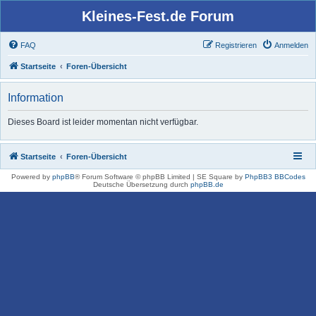
Kleines-Fest.de Forum
FAQ
Registrieren
Anmelden
Startseite
Foren-Übersicht
Information
Dieses Board ist leider momentan nicht verfügbar.
Startseite
Foren-Übersicht
Powered by
phpBB
® Forum Software © phpBB Limited | SE Square by
PhpBB3 BBCodes
Deutsche Übersetzung durch
phpBB.de