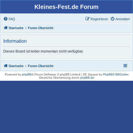
Kleines-Fest.de Forum
FAQ
Registrieren
Anmelden
Startseite
Foren-Übersicht
Information
Dieses Board ist leider momentan nicht verfügbar.
Startseite
Foren-Übersicht
Powered by
phpBB
® Forum Software © phpBB Limited | SE Square by
PhpBB3 BBCodes
Deutsche Übersetzung durch
phpBB.de