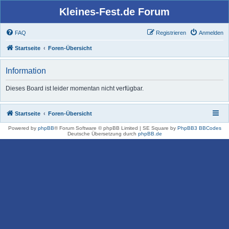
Kleines-Fest.de Forum
FAQ
Registrieren
Anmelden
Startseite
Foren-Übersicht
Information
Dieses Board ist leider momentan nicht verfügbar.
Startseite
Foren-Übersicht
Powered by
phpBB
® Forum Software © phpBB Limited | SE Square by
PhpBB3 BBCodes
Deutsche Übersetzung durch
phpBB.de