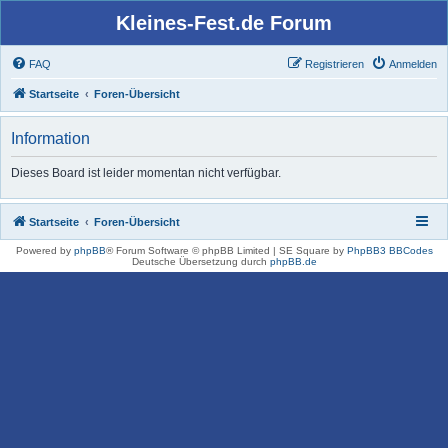
Kleines-Fest.de Forum
FAQ
Registrieren
Anmelden
Startseite
Foren-Übersicht
Information
Dieses Board ist leider momentan nicht verfügbar.
Startseite
Foren-Übersicht
Powered by
phpBB
® Forum Software © phpBB Limited | SE Square by
PhpBB3 BBCodes
Deutsche Übersetzung durch
phpBB.de