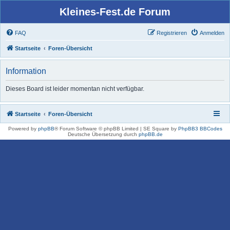
Kleines-Fest.de Forum
FAQ
Registrieren
Anmelden
Startseite
Foren-Übersicht
Information
Dieses Board ist leider momentan nicht verfügbar.
Startseite
Foren-Übersicht
Powered by
phpBB
® Forum Software © phpBB Limited | SE Square by
PhpBB3 BBCodes
Deutsche Übersetzung durch
phpBB.de