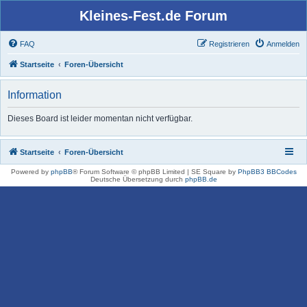
Kleines-Fest.de Forum
FAQ
Registrieren
Anmelden
Startseite
Foren-Übersicht
Information
Dieses Board ist leider momentan nicht verfügbar.
Startseite
Foren-Übersicht
Powered by
phpBB
® Forum Software © phpBB Limited | SE Square by
PhpBB3 BBCodes
Deutsche Übersetzung durch
phpBB.de