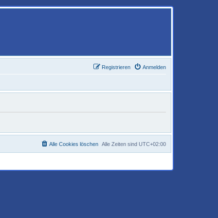
Registrieren
Anmelden
Alle Cookies löschen
Alle Zeiten sind
UTC+02:00