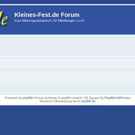
Kleines-Fest.de Forum
Zum Meinungsaustausch, für Mitteilungen u.v.m.
Powered by
phpBB
® Forum Software © phpBB Limited | SE Square by
PhpBB3 BBCodes
Deutsche Übersetzung durch
phpBB.de