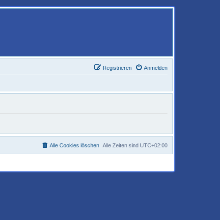
Registrieren
Anmelden
Alle Cookies löschen
Alle Zeiten sind
UTC+02:00