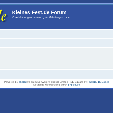
Kleines-Fest.de Forum
Zum Meinungsaustausch, für Mitteilungen u.v.m.
Powered by
phpBB
® Forum Software © phpBB Limited | SE Square by
PhpBB3 BBCodes
Deutsche Übersetzung durch
phpBB.de