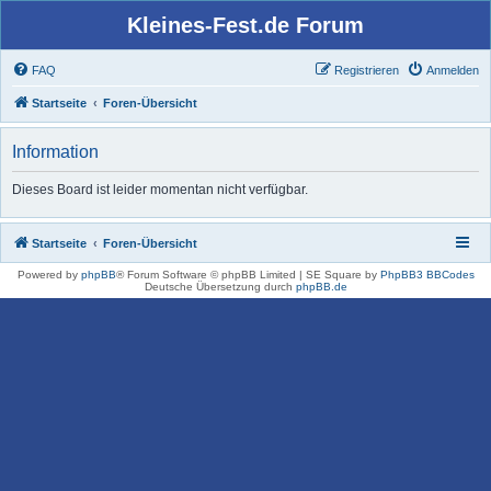
Kleines-Fest.de Forum
FAQ
Registrieren
Anmelden
Startseite
Foren-Übersicht
Information
Dieses Board ist leider momentan nicht verfügbar.
Startseite
Foren-Übersicht
Powered by
phpBB
® Forum Software © phpBB Limited | SE Square by
PhpBB3 BBCodes
Deutsche Übersetzung durch
phpBB.de