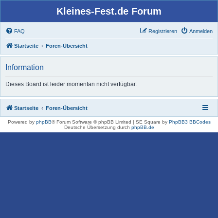
Kleines-Fest.de Forum
FAQ
Registrieren
Anmelden
Startseite
Foren-Übersicht
Information
Dieses Board ist leider momentan nicht verfügbar.
Startseite
Foren-Übersicht
Powered by
phpBB
® Forum Software © phpBB Limited | SE Square by
PhpBB3 BBCodes
Deutsche Übersetzung durch
phpBB.de