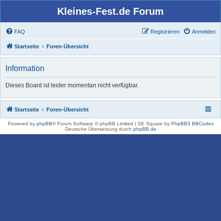
Kleines-Fest.de Forum
FAQ
Registrieren
Anmelden
Startseite
Foren-Übersicht
Information
Dieses Board ist leider momentan nicht verfügbar.
Startseite
Foren-Übersicht
Powered by
phpBB
® Forum Software © phpBB Limited | SE Square by
PhpBB3 BBCodes
Deutsche Übersetzung durch
phpBB.de