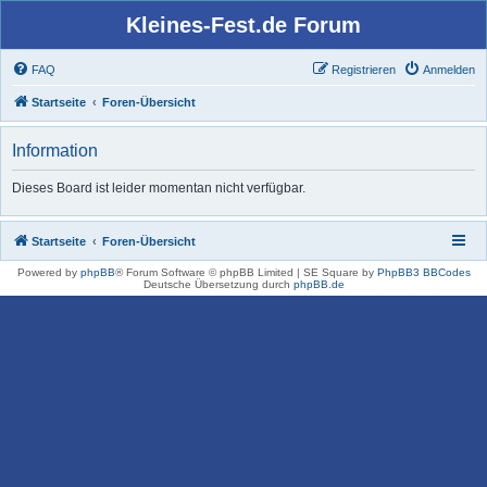
Kleines-Fest.de Forum
FAQ
Registrieren
Anmelden
Startseite
Foren-Übersicht
Information
Dieses Board ist leider momentan nicht verfügbar.
Startseite
Foren-Übersicht
Powered by
phpBB
® Forum Software © phpBB Limited | SE Square by
PhpBB3 BBCodes
Deutsche Übersetzung durch
phpBB.de