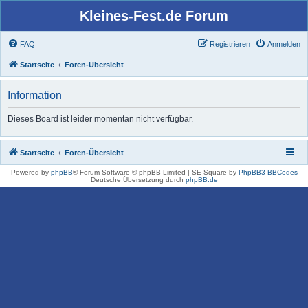
Kleines-Fest.de Forum
FAQ
Registrieren
Anmelden
Startseite
Foren-Übersicht
Information
Dieses Board ist leider momentan nicht verfügbar.
Startseite
Foren-Übersicht
Powered by
phpBB
® Forum Software © phpBB Limited | SE Square by
PhpBB3 BBCodes
Deutsche Übersetzung durch
phpBB.de