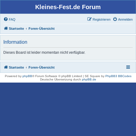
Kleines-Fest.de Forum
FAQ
Registrieren
Anmelden
Startseite
Foren-Übersicht
Information
Dieses Board ist leider momentan nicht verfügbar.
Startseite
Foren-Übersicht
Powered by
phpBB
® Forum Software © phpBB Limited | SE Square by
PhpBB3 BBCodes
Deutsche Übersetzung durch
phpBB.de