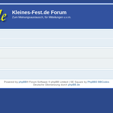
Kleines-Fest.de Forum
Zum Meinungsaustausch, für Mitteilungen u.v.m.
Powered by
phpBB
® Forum Software © phpBB Limited | SE Square by
PhpBB3 BBCodes
Deutsche Übersetzung durch
phpBB.de