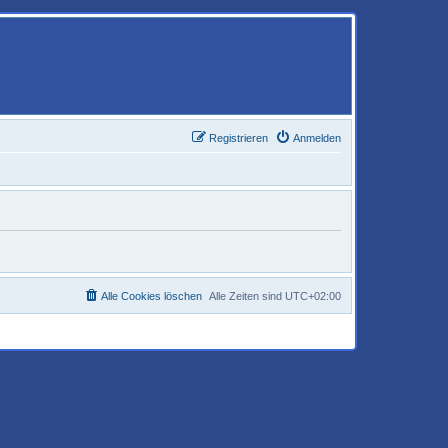
Registrieren
Anmelden
Alle Cookies löschen
Alle Zeiten sind
UTC+02:00