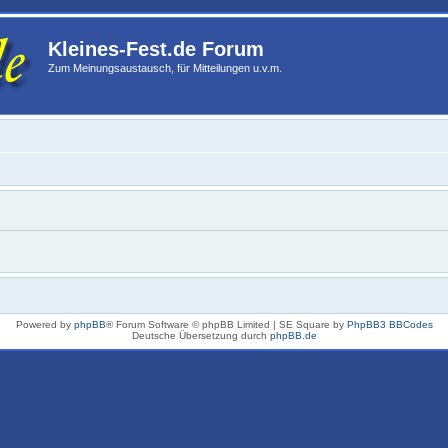
Kleines-Fest.de Forum
Zum Meinungsaustausch, für Mitteilungen u.v.m.
Powered by
phpBB
® Forum Software © phpBB Limited | SE Square by
PhpBB3 BBCodes
Deutsche Übersetzung durch
phpBB.de