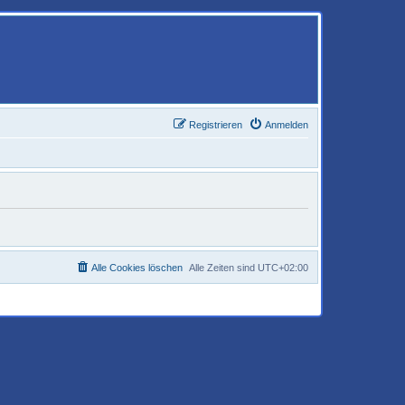
Registrieren
Anmelden
Alle Cookies löschen
Alle Zeiten sind
UTC+02:00