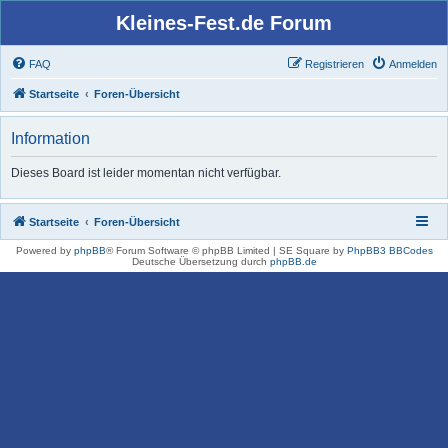
Kleines-Fest.de Forum
FAQ
Registrieren
Anmelden
Startseite
Foren-Übersicht
Information
Dieses Board ist leider momentan nicht verfügbar.
Startseite
Foren-Übersicht
Powered by
phpBB
® Forum Software © phpBB Limited | SE Square by
PhpBB3 BBCodes
Deutsche Übersetzung durch
phpBB.de