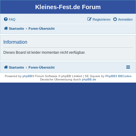
Kleines-Fest.de Forum
FAQ
Registrieren
Anmelden
Startseite
Foren-Übersicht
Information
Dieses Board ist leider momentan nicht verfügbar.
Startseite
Foren-Übersicht
Powered by
phpBB
® Forum Software © phpBB Limited | SE Square by
PhpBB3 BBCodes
Deutsche Übersetzung durch
phpBB.de