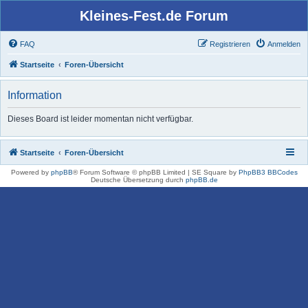
Kleines-Fest.de Forum
FAQ
Registrieren
Anmelden
Startseite
Foren-Übersicht
Information
Dieses Board ist leider momentan nicht verfügbar.
Startseite
Foren-Übersicht
Powered by
phpBB
® Forum Software © phpBB Limited | SE Square by
PhpBB3 BBCodes
Deutsche Übersetzung durch
phpBB.de