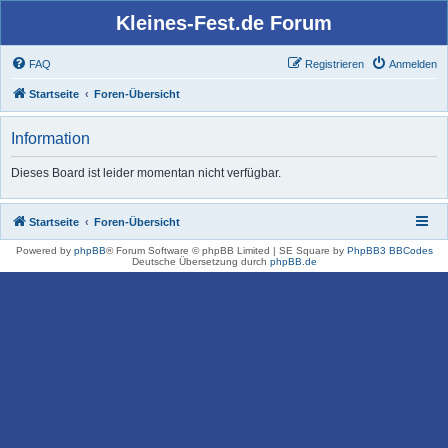
Kleines-Fest.de Forum
FAQ
Registrieren
Anmelden
Startseite
Foren-Übersicht
Information
Dieses Board ist leider momentan nicht verfügbar.
Startseite
Foren-Übersicht
Powered by
phpBB
® Forum Software © phpBB Limited | SE Square by
PhpBB3 BBCodes
Deutsche Übersetzung durch
phpBB.de