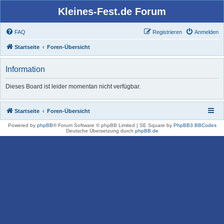
Kleines-Fest.de Forum
FAQ
Registrieren
Anmelden
Startseite
Foren-Übersicht
Information
Dieses Board ist leider momentan nicht verfügbar.
Startseite
Foren-Übersicht
Powered by
phpBB
® Forum Software © phpBB Limited | SE Square by
PhpBB3 BBCodes
Deutsche Übersetzung durch
phpBB.de