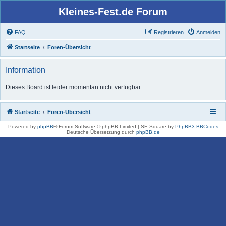
Kleines-Fest.de Forum
FAQ
Registrieren
Anmelden
Startseite
Foren-Übersicht
Information
Dieses Board ist leider momentan nicht verfügbar.
Startseite
Foren-Übersicht
Powered by
phpBB
® Forum Software © phpBB Limited | SE Square by
PhpBB3 BBCodes
Deutsche Übersetzung durch
phpBB.de