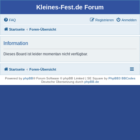
Kleines-Fest.de Forum
FAQ
Registrieren
Anmelden
Startseite
Foren-Übersicht
Information
Dieses Board ist leider momentan nicht verfügbar.
Startseite
Foren-Übersicht
Powered by
phpBB
® Forum Software © phpBB Limited | SE Square by
PhpBB3 BBCodes
Deutsche Übersetzung durch
phpBB.de