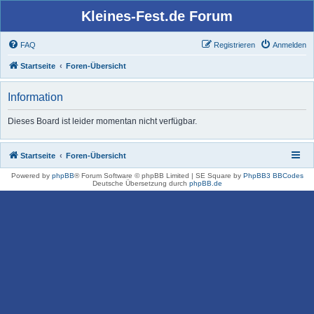
Kleines-Fest.de Forum
FAQ
Registrieren
Anmelden
Startseite
Foren-Übersicht
Information
Dieses Board ist leider momentan nicht verfügbar.
Startseite
Foren-Übersicht
Powered by
phpBB
® Forum Software © phpBB Limited | SE Square by
PhpBB3 BBCodes
Deutsche Übersetzung durch
phpBB.de