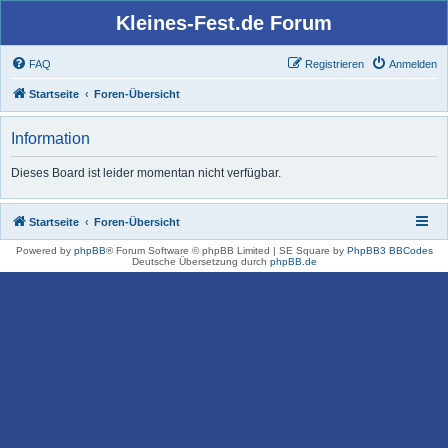
Kleines-Fest.de Forum
FAQ
Registrieren
Anmelden
Startseite
Foren-Übersicht
Information
Dieses Board ist leider momentan nicht verfügbar.
Startseite
Foren-Übersicht
Powered by
phpBB
® Forum Software © phpBB Limited | SE Square by
PhpBB3 BBCodes
Deutsche Übersetzung durch
phpBB.de