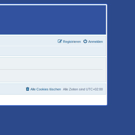
Registrieren
Anmelden
Alle Cookies löschen
Alle Zeiten sind
UTC+02:00