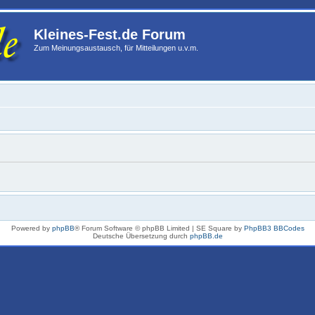
Kleines-Fest.de Forum
Zum Meinungsaustausch, für Mitteilungen u.v.m.
Powered by
phpBB
® Forum Software © phpBB Limited | SE Square by
PhpBB3 BBCodes
Deutsche Übersetzung durch
phpBB.de