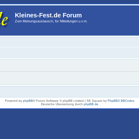
Kleines-Fest.de Forum
Zum Meinungsaustausch, für Mitteilungen u.v.m.
Powered by
phpBB
® Forum Software © phpBB Limited | SE Square by
PhpBB3 BBCodes
Deutsche Übersetzung durch
phpBB.de