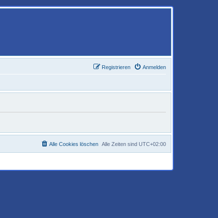
Registrieren
Anmelden
Alle Cookies löschen
Alle Zeiten sind
UTC+02:00