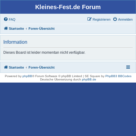
Kleines-Fest.de Forum
FAQ
Registrieren
Anmelden
Startseite
Foren-Übersicht
Information
Dieses Board ist leider momentan nicht verfügbar.
Startseite
Foren-Übersicht
Powered by
phpBB
® Forum Software © phpBB Limited | SE Square by
PhpBB3 BBCodes
Deutsche Übersetzung durch
phpBB.de