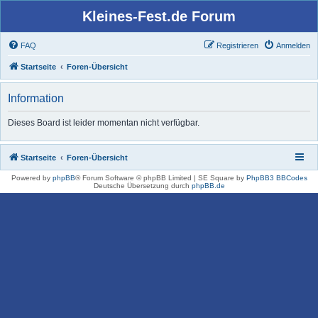
Kleines-Fest.de Forum
FAQ
Registrieren
Anmelden
Startseite
Foren-Übersicht
Information
Dieses Board ist leider momentan nicht verfügbar.
Startseite
Foren-Übersicht
Powered by
phpBB
® Forum Software © phpBB Limited | SE Square by
PhpBB3 BBCodes
Deutsche Übersetzung durch
phpBB.de