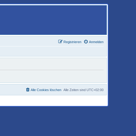
Registrieren
Anmelden
Alle Cookies löschen
Alle Zeiten sind
UTC+02:00