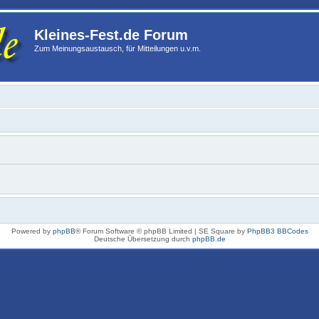
Kleines-Fest.de Forum
Zum Meinungsaustausch, für Mitteilungen u.v.m.
Powered by
phpBB
® Forum Software © phpBB Limited | SE Square by
PhpBB3 BBCodes
Deutsche Übersetzung durch
phpBB.de