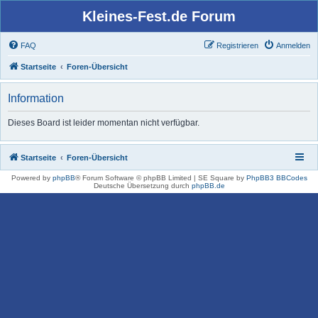
Kleines-Fest.de Forum
FAQ
Registrieren
Anmelden
Startseite
Foren-Übersicht
Information
Dieses Board ist leider momentan nicht verfügbar.
Startseite
Foren-Übersicht
Powered by
phpBB
® Forum Software © phpBB Limited | SE Square by
PhpBB3 BBCodes
Deutsche Übersetzung durch
phpBB.de